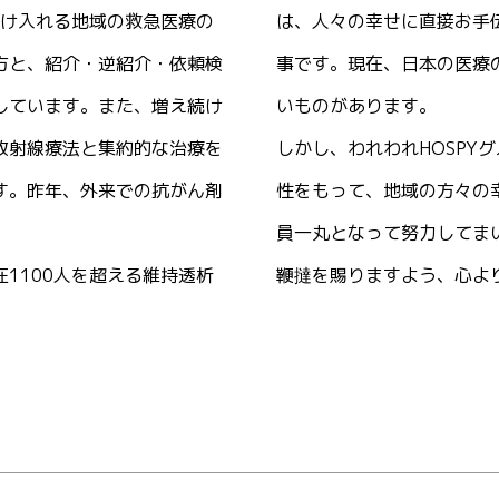
受け入れる地域の救急医療の
は、人々の幸せに直接お手
方と、紹介・逆紹介・依頼検
事です。現在、日本の医療
しています。また、増え続け
いものがあります。
放射線療法と集約的な治療を
しかし、われわれHOSPY
す。昨年、外来での抗がん剤
性をもって、地域の方々の
員一丸となって努力してま
1100人を超える維持透析
鞭撻を賜りますよう、心よ