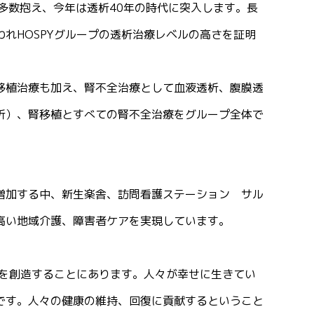
多数抱え、今年は透析40年の時代に突入します。長
れHOSPYグループの透析治療レベルの高さを証明
移植治療も加え、腎不全治療として血液透析、腹膜透
析）、腎移植とすべての腎不全治療をグループ全体で
増加する中、新生楽舎、訪問看護ステーション サル
高い地域介護、障害者ケアを実現しています。
化を創造することにあります。人々が幸せに生きてい
です。人々の健康の維持、回復に貢献するということ