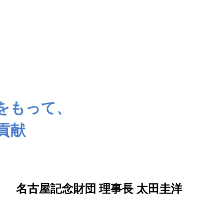
をもって、
貢献
名古屋記念財団
理事長 太田圭洋