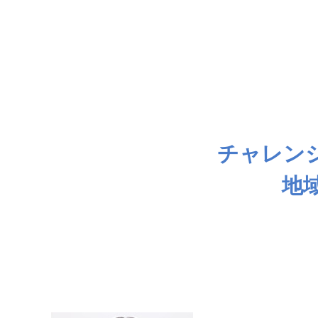
チャレン
地