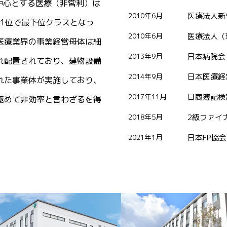
中心とする医療（非営利）は
2010年6月
医療法人新
01位で最下位クラスとなっ
2010年6月
医療法人（
医療業界の事業経営母体は細
2013年9月
日本病院会
れ配置されており、建物設備
2014年9月
日本医療経
れた事業体が実施しており、
2017年11月
日商簿記検
極めて非効率と言わざるを得
2018年5月
2級ファイ
2021年1月
日本FP協会