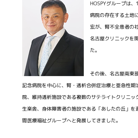
HOSPYグループは、
病院の存在する土地
宏が、腎不全患者の
名古屋クリニックを
た。
その後、名古屋南東
記念病院を中心に、腎・透析合併症治療と亜急性期
院、維持透析施設である複数のサテライトクリニッ
生楽舎、身体障害者の施設である「あしたの丘」を
間医療福祉グループへと発展してきました。