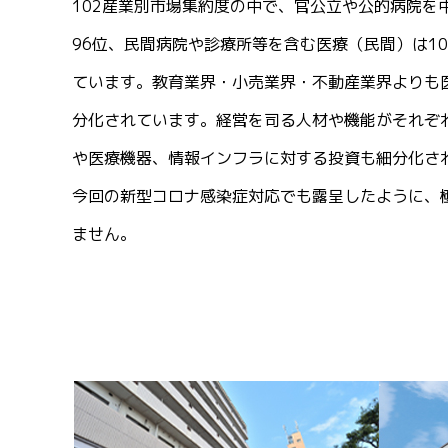
102産業別市場集約度の中で、官公立や公的病院を
96位、民間病院や診療所等を含む医療（民間）は1
ています。教育業界・小売業界・不動産業界よりも
分化されています。経営を司る人材や機能がそれぞ
や医療機器、情報インフラに対する投資も細分化さ
今回の新型コロナ感染症対応でも露呈したように、
ません。