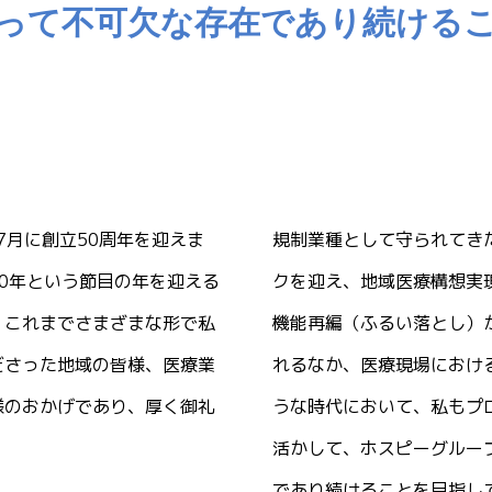
って不可欠な存在であり続ける
年7月に創立50周年を迎えま
規制業種として守られてきた
0年という節目の年を迎える
クを迎え、地域医療構想実
、これまでさまざまな形で私
機能再編（ふるい落とし）
ださった地域の皆様、医療業
れるなか、医療現場におけ
様のおかげであり、厚く御礼
うな時代において、私もプ
活かして、ホスピーグルー
であり続けることを目指し