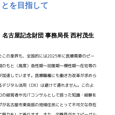
ことを目指して
名古屋記念財団
事務局長 西村茂生
この業界も、全国的には2025年に医療需要のピー
現のもと（高度）急性期～回復期～慢性期～在宅等の
が加速しています。医療職種にも働き方改革が求めら
るデジタル活用（DX）は避けて通れません。このよ
ロの経営者や元ITコンサルとして培った知識・経験を
プが名古屋市東南部の地域住民にとって不可欠な存在
て努力をして参ります。また、全職員がホスピーグル