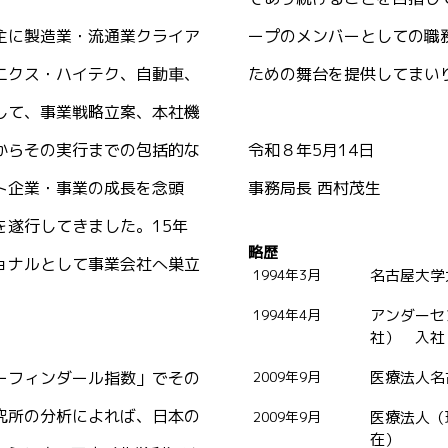
主に製造業・流通業クライア
ープのメンバーとしての職
ニクス・ハイテク、自動車、
ための舞台を提供してまい
して、事業戦略立案、本社機
からその実行までの包括的な
令和８年5月14日
ト企業・事業の成長を念頭
事務局長 西村茂生
遂行してきました。15年
略歴
ョナルとして事業会社へ巣立
1994年3月
名古屋大学
1994年4月
アンダーセ
社） 入社
ーフィンダール指数」でその
2009年9月
医療法人名
究所の分析によれば、日本の
2009年9月
医療法人（
在）