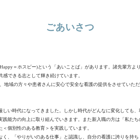
ごあいさつ
ity+Happy＝ホスピー)という「あいことば」があります。諸先輩方よ
が共感できる志として輝き続けています。
で、地域の方々や患者さんに安心で安全な看護の提供をさせていた
厳しい時代になってきました。しかし時代がどんなに変化しても、
実践能力の向上に取り組んでいきます。また新入職の方は「私たち
た＜個別性のある教育＞を実践しています。
なく、「やりがいのある仕事」と認識し、自分の看護に誇りを持ち