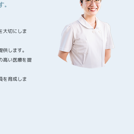
す。
を大切にしま
提供します。
の高い医療を提
員を育成しま